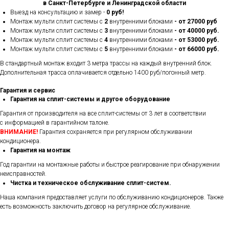
в Санкт-Петербурге и Ленинградской области
Выезд на консультацию и замер -
0 руб!
Монтаж мульти сплит системы с
2
внутренними блоками
- от 27000 руб
Монтаж мульти сплит системы с
3
внутренними блоками
- от 40000 руб.
Монтаж мульти сплит системы с
4
внутренними блоками
- от 53000 руб.
Монтаж мульти сплит системы с
5
внутренними блоками
- от 66000 руб.
В стандартный монтаж входит 3 метра трассы на каждый внутренний блок.
Дополнительная трасса оплачивается отдельно 1400 руб/погонный метр.
Гарантия и сервис
Гарантия на сплит-системы и другое оборудование
Гарантия от производителя на все сплит-системы от 3 лет в соответствии
с информацией в гарантийном талоне.
ВНИМАНИЕ!
Гарантия сохраняется при регулярном обслуживании
кондиционера.
Гарантия на монтаж
Год гарантии на монтажные работы и быстрое реагирование при обнаружении
неисправностей.
Чистка и техническое обслуживание сплит-систем.
Наша компания предоставляет услуги по обслуживанию кондиционеров. Также
есть возможность заключить договор на регулярное обслуживание.