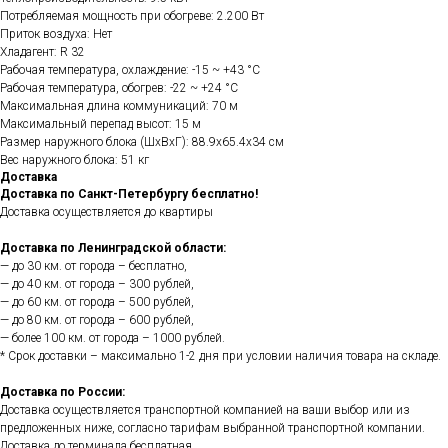
Потребляемая мощность при обогреве: 2.200 Вт
Приток воздуха: Нет
Хладагент: R 32
Рабочая температура, охлаждение: -15 ~ +43 °С
Рабочая температура, обогрев: -22 ~ +24 °С
Максимальная длина коммуникаций: 70 м
Максимальный перепад высот: 15 м
Размер наружного блока (ШxВxГ): 88.9x65.4x34 см
Вес наружного блока: 51 кг
Доставка
Доставка по Санкт-Петербургу бесплатно!
Доставка осуществляется до квартиры
Доставка по Ленинградской области:
— до 30 км. от города – бесплатно,
— до 40 км. от города – 300 рублей,
— до 60 км. от города – 500 рублей,
— до 80 км. от города – 600 рублей,
— более 100 км. от города – 1000 рублей.
* Срок доставки – максимально 1-2 дня при условии наличия товара на складе.
Доставка по России:
Доставка осуществляется транспортной компанией на ваши выбор или из
предложенных ниже, согласно тарифам выбранной транспортной компании.
Доставка до терминала бесплатная.