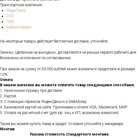
Транспортные компании:
MagicTrans
GTD
ПЭК
Байкал Сервис
На некоторые товары действует бесплатная доставка, уточняйте.
Заказы, сделанные на выходных, доставляются не раньше первого рабочего дня.
Возможны исключения по согласованию.
При заказе на сумму от 50 000 рублей может взиматься предоплата в размере
10%.
Оплата
В нашем магазине вы можете оплатить товар следующими способами:
1. Наличными курьеру при доставке.
2. Картой.
3. С помощью сервисов ЯндексДеньги и WebMoney.
4. Банковской картой на сайте. Принимаем к оплате VISA, Mastercard, МИР.
5. Оплата на расчетный счет (для юр. лиц и ИП, возможна комиссия).
Также вы можете купить товар в кредит. Условия уточняйте у менеджера.
Монтаж
Указана стоимость стандартного монтажа