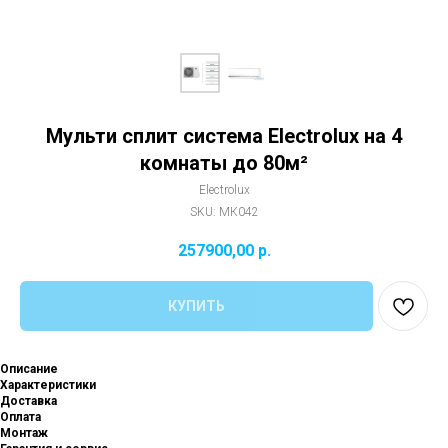
Мульти сплит система Electrolux на 4
комнаты до 80м²
Electrolux
SKU:
МК042
257900,00
р.
КУПИТЬ
Описание
Характеристики
Доставка
Оплата
Монтаж