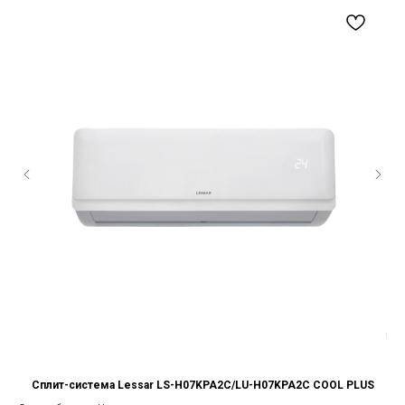
Сплит-система Lessar LS-H07KPA2C/LU-H07KPA2C COOL PLUS